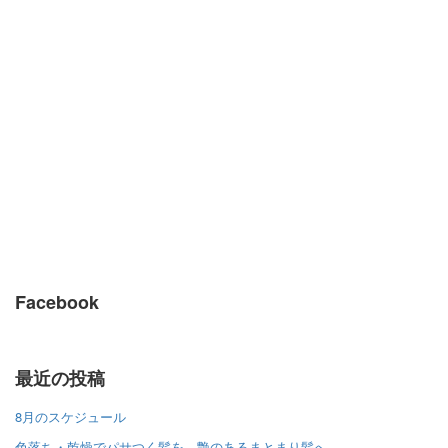
Facebook
最近の投稿
8月のスケジュール
色落ち・乾燥でパサつく髪を、艶のあるまとまり髪へ