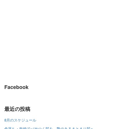
Facebook
最近の投稿
8月のスケジュール
色落ち・乾燥でパサつく髪を、艶のあるまとまり髪へ