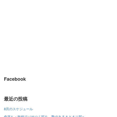
Facebook
最近の投稿
8月のスケジュール
色落ち・乾燥でパサつく髪を、艶のあるまとまり髪へ