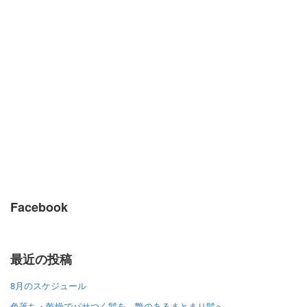
Facebook
最近の投稿
8月のスケジュール
色落ち・乾燥でパサつく髪を、艶のあるまとまり髪へ