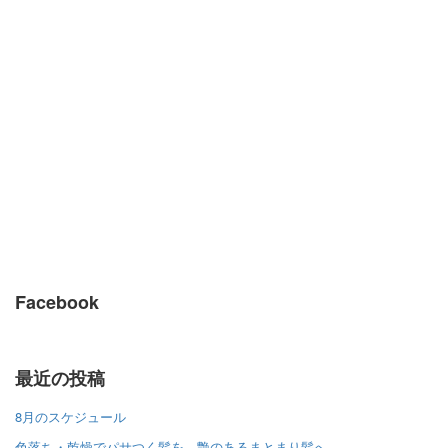
Facebook
最近の投稿
8月のスケジュール
色落ち・乾燥でパサつく髪を、艶のあるまとまり髪へ