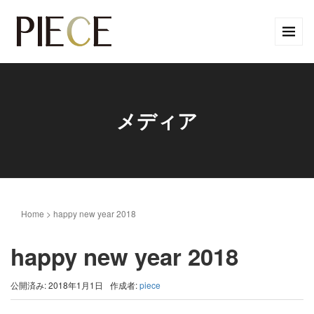
メディア
Home
>
happy new year 2018
happy new year 2018
公開済み: 2018年1月1日
作成者:
piece