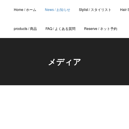
Home / ホーム
News / お知らせ
Stylist / スタイリスト
Hair
products / 商品
FAQ / よくある質問
Reserve / ネット予約
メディア