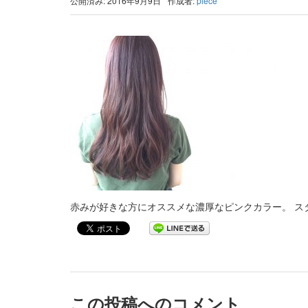
公開済み: 2016年9月9日
作成者:
piece
赤みが好きな方にオススメな濃厚なピンクカラー。 ス
この投稿へのコメント