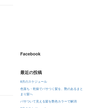
Facebook
最近の投稿
8月のスケジュール
色落ち・乾燥でパサつく髪を、艶のあるまと
まり髪へ
パサついて見える髪を艶色カラーで解消