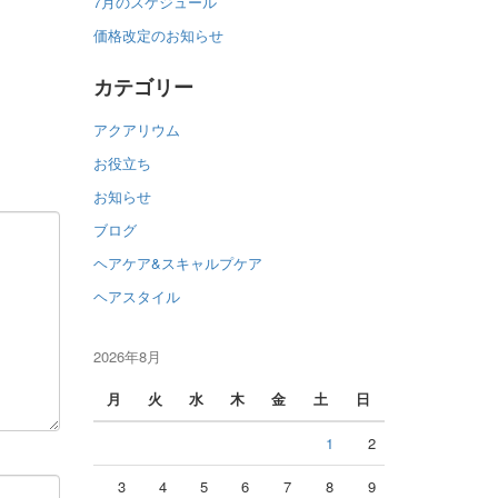
7月のスケジュール
価格改定のお知らせ
カテゴリー
アクアリウム
お役立ち
お知らせ
ブログ
ヘアケア&スキャルプケア
ヘアスタイル
2026年8月
月
火
水
木
金
土
日
1
2
3
4
5
6
7
8
9