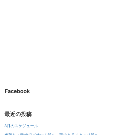
Facebook
最近の投稿
8月のスケジュール
色落ち・乾燥でパサつく髪を、艶のあるまとまり髪へ