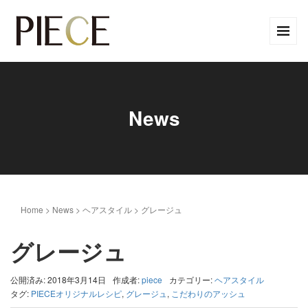
News
Home
>
News
>
ヘアスタイル
>
グレージュ
グレージュ
公開済み: 2018年3月14日
作成者:
piece
カテゴリー:
ヘアスタイル
タグ:
PIECEオリジナルレシピ
,
グレージュ
,
こだわりのアッシュ