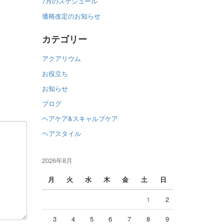
7月のスケジュール
価格改定のお知らせ
カテゴリー
アクアリウム
お役立ち
お知らせ
ブログ
ヘアケア&スキャルプケア
ヘアスタイル
2026年8月
月
火
水
木
金
土
日
1
2
3
4
5
6
7
8
9