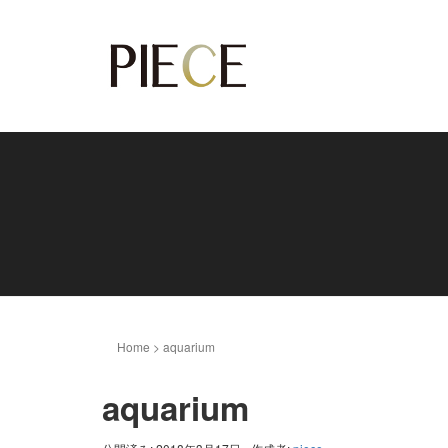
Home
>
aquarium
aquarium