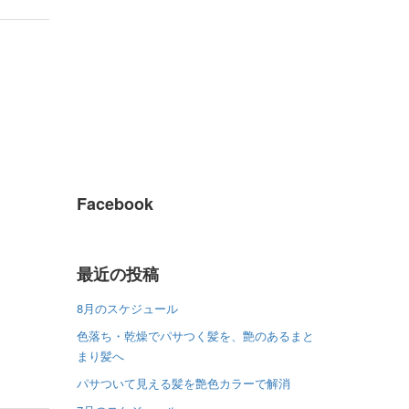
Facebook
最近の投稿
8月のスケジュール
色落ち・乾燥でパサつく髪を、艶のあるまと
まり髪へ
パサついて見える髪を艶色カラーで解消