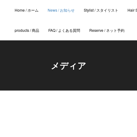
Home / ホーム
News / お知らせ
Stylist / スタイリスト
Hair
products / 商品
FAQ / よくある質問
Reserve / ネット予約
メディア