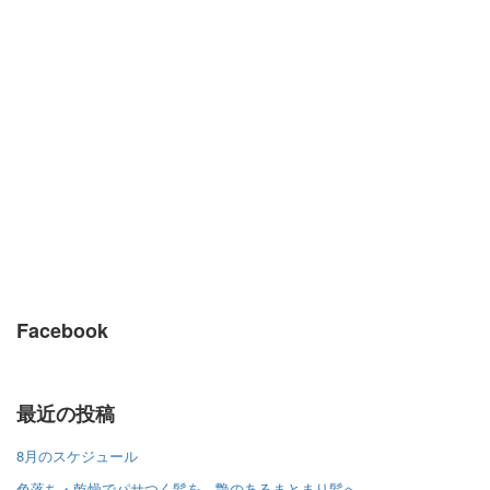
Facebook
最近の投稿
8月のスケジュール
色落ち・乾燥でパサつく髪を、艶のあるまとまり髪へ