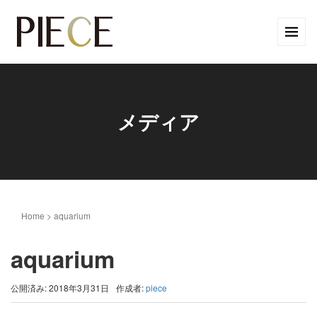
メディア
Home
>
aquarium
aquarium
公開済み: 2018年3月31日
作成者:
piece