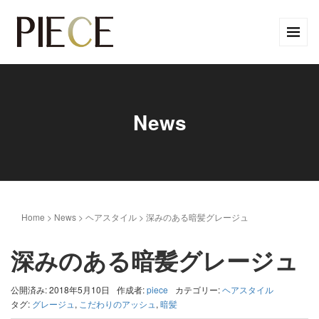
News
Home
>
News
>
ヘアスタイル
>
深みのある暗髪グレージュ
深みのある暗髪グレージュ
公開済み: 2018年5月10日
作成者:
piece
カテゴリー:
ヘアスタイル
タグ:
グレージュ
,
こだわりのアッシュ
,
暗髪