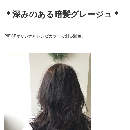
＊深みのある暗髪グレージュ＊
PIECEオリジナルレシピカラーで創る髪色。