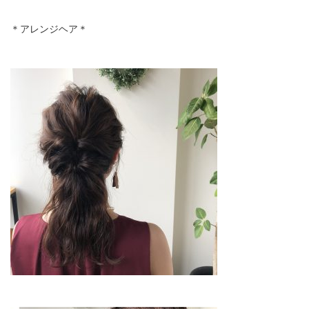
＊アレンジヘア＊