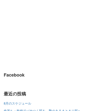
Facebook
最近の投稿
8月のスケジュール
色落ち・乾燥でパサつく髪を、艶のあるまとまり髪へ