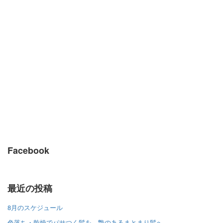
Facebook
最近の投稿
8月のスケジュール
色落ち・乾燥でパサつく髪を、艶のあるまとまり髪へ