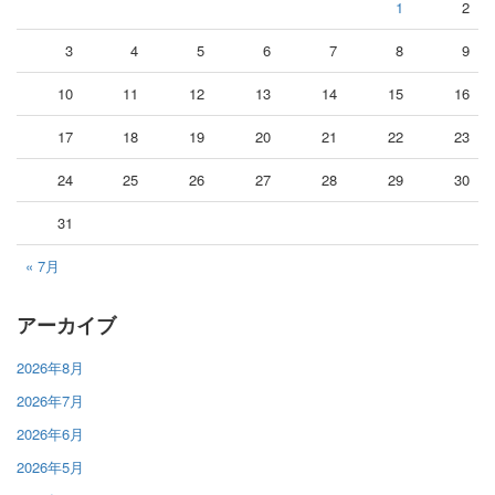
1
2
3
4
5
6
7
8
9
10
11
12
13
14
15
16
17
18
19
20
21
22
23
24
25
26
27
28
29
30
31
« 7月
アーカイブ
2026年8月
2026年7月
2026年6月
2026年5月