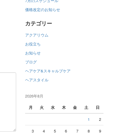
7月のスケジュール
価格改定のお知らせ
カテゴリー
アクアリウム
お役立ち
お知らせ
ブログ
ヘアケア&スキャルプケア
ヘアスタイル
2026年8月
月
火
水
木
金
土
日
1
2
3
4
5
6
7
8
9