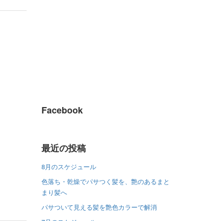
Facebook
最近の投稿
8月のスケジュール
色落ち・乾燥でパサつく髪を、艶のあるまと
まり髪へ
パサついて見える髪を艶色カラーで解消