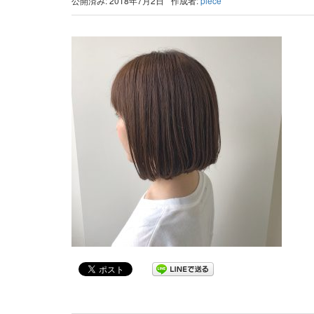
公開済み: 2018年7月2日
作成者:
piece