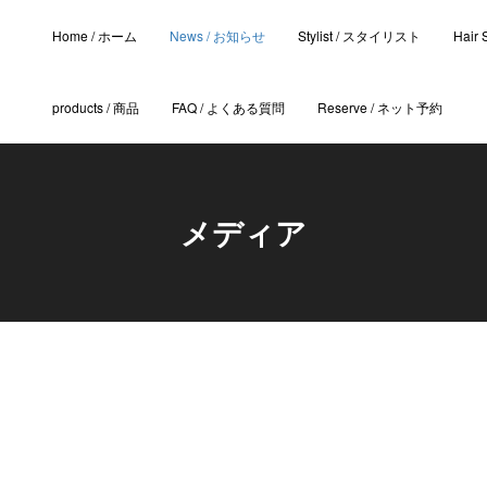
Home / ホーム
News / お知らせ
Stylist / スタイリスト
Hair
products / 商品
FAQ / よくある質問
Reserve / ネット予約
メディア