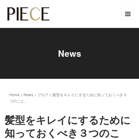
News
Home
>
News
>
ブログ
>
髪型をキレイにするために知っておくべき３
つのこと。
髪型をキレイにするために
知っておくべき３つのこ