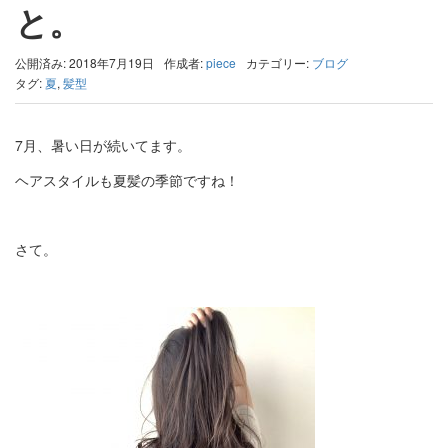
と。
公開済み: 2018年7月19日
作成者:
piece
カテゴリー:
ブログ
タグ:
夏
,
髪型
7月、暑い日が続いてます。
ヘアスタイルも夏髪の季節ですね！
さて。