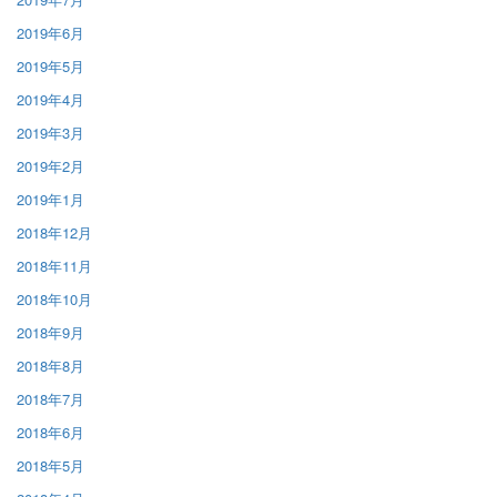
2019年6月
2019年5月
2019年4月
2019年3月
2019年2月
2019年1月
2018年12月
2018年11月
2018年10月
2018年9月
2018年8月
2018年7月
2018年6月
2018年5月