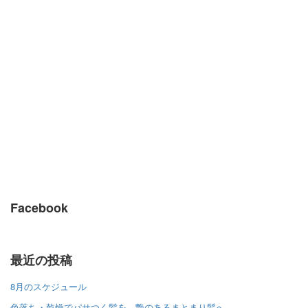
Facebook
最近の投稿
8月のスケジュール
色落ち・乾燥でパサつく髪を、艶のあるまとまり髪へ