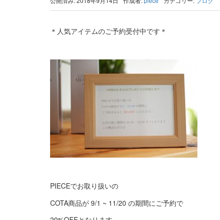
公開済み: 2018年9月14日
作成者:
piece
カテゴリー:
ブログ
＊人気アイテムのご予約受付中です＊
PIECEでお取り扱いの
COTA商品が 9/1 ~ 11/20 の期間にご予約で
20%OFF
となります