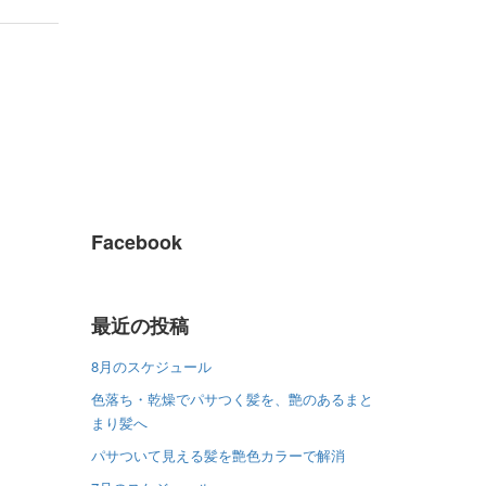
Facebook
最近の投稿
8月のスケジュール
色落ち・乾燥でパサつく髪を、艶のあるまと
まり髪へ
パサついて見える髪を艶色カラーで解消