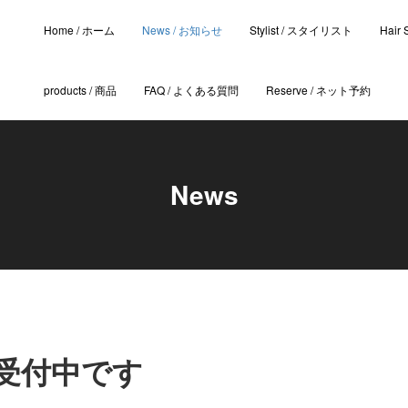
Home / ホーム
News / お知らせ
Stylist / スタイリスト
Hair
products / 商品
FAQ / よくある質問
Reserve / ネット予約
News
受付中です