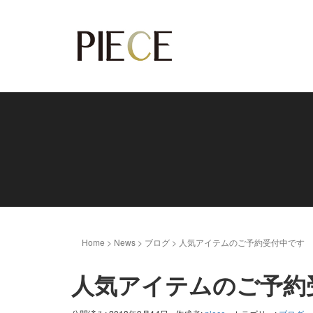
Home
>
News
>
ブログ
>
人気アイテムのご予約受付中です
人気アイテムのご予約