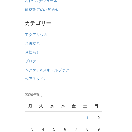
7月のスケジュール
価格改定のお知らせ
カテゴリー
アクアリウム
お役立ち
お知らせ
ブログ
ヘアケア&スキャルプケア
ヘアスタイル
2026年8月
月
火
水
木
金
土
日
1
2
3
4
5
6
7
8
9