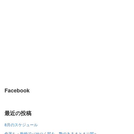
Facebook
最近の投稿
8月のスケジュール
色落ち・乾燥でパサつく髪を、艶のあるまとまり髪へ