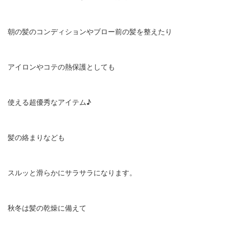
朝の髪のコンディションやブロー前の髪を整えたり
アイロンやコテの熱保護としても
使える超優秀なアイテム♪
髪の絡まりなども
スルッと滑らかにサラサラになります。
秋冬は髪の乾燥に備えて