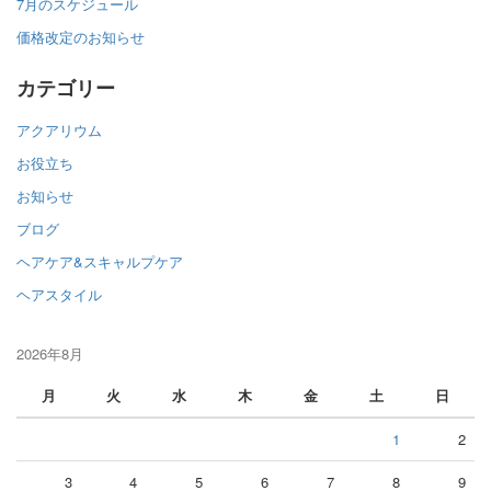
7月のスケジュール
価格改定のお知らせ
カテゴリー
アクアリウム
お役立ち
お知らせ
ブログ
ヘアケア&スキャルプケア
ヘアスタイル
2026年8月
月
火
水
木
金
土
日
1
2
3
4
5
6
7
8
9