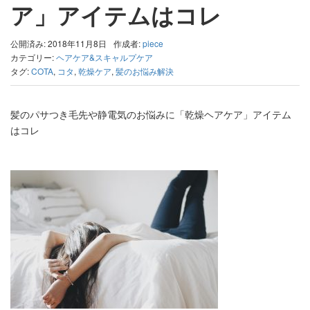
ア」アイテムはコレ
公開済み: 2018年11月8日
作成者:
piece
カテゴリー:
ヘアケア&スキャルプケア
タグ:
COTA
,
コタ
,
乾燥ケア
,
髪のお悩み解決
髪のパサつき毛先や静電気のお悩みに「乾燥ヘアケア」アイテム
はコレ