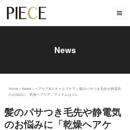
News
Home
>
News
>
ヘアケア&スキャルプケア
>
髪のパサつき毛先や静電気
のお悩みに「乾燥ヘアケア」アイテムはコレ
髪のパサつき毛先や静電気
のお悩みに「乾燥ヘアケ