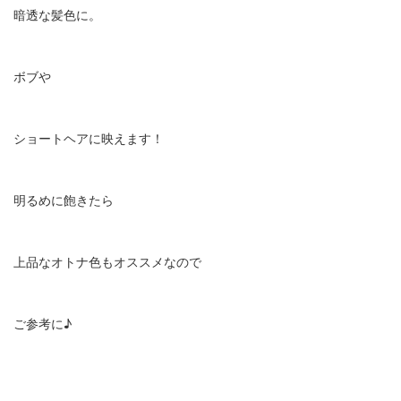
暗透な髪色に。
ボブや
ショートヘアに映えます！
明るめに飽きたら
上品なオトナ色もオススメなので
ご参考に♪