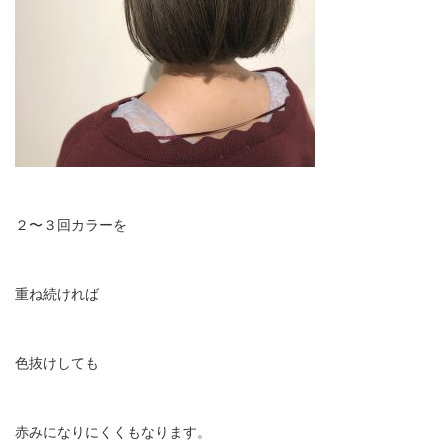
２〜３回カラーを
重ね続ければ
色抜けしても
赤みになりにくくもなります。