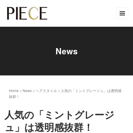
News
Home
>
News
>
ヘアスタイル
>
人気の「ミントグレージュ」は透明感
抜群！
人気の「ミントグレージ
ュ」は透明感抜群！