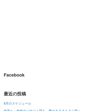
Facebook
最近の投稿
8月のスケジュール
色落ち・乾燥でパサつく髪を、艶のあるまとまり髪へ