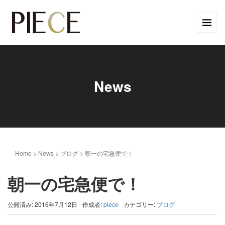
News
Home
>
News
>
ブログ
>
朝一の宅急便で！
朝一の宅急便で！
公開済み: 2016年7月12日
作成者:
piece
カテゴリー:
ブログ