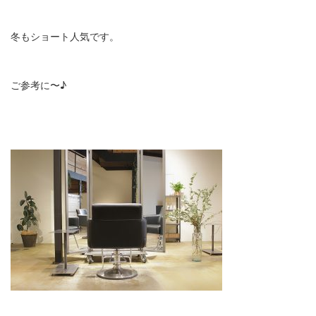
冬もショート人気です。
ご参考に〜♪