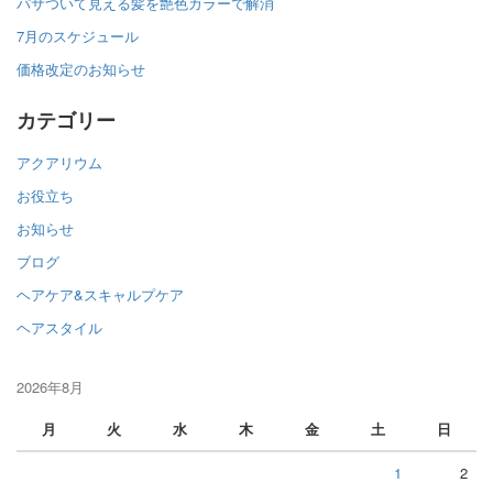
パサついて見える髪を艶色カラーで解消
7月のスケジュール
価格改定のお知らせ
カテゴリー
アクアリウム
お役立ち
お知らせ
ブログ
ヘアケア&スキャルプケア
ヘアスタイル
2026年8月
月
火
水
木
金
土
日
1
2