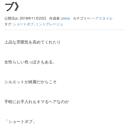
ブ》
公開済み: 2018年11月23日
作成者:
piece
カテゴリー:
ヘアスタイル
タグ:
ショートボブ
,
ミントグレージュ
上品な雰囲気を高めてくれたり
女性らしい色っぽさもある。
シルエットが綺麗だからこそ
手軽にお手入れもキマるヘアなのが
「ショートボブ」