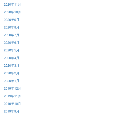
2020年11月
2020年10月
2020年9月
2020年8月
2020年7月
2020年6月
2020年5月
2020年4月
2020年3月
2020年2月
2020年1月
2019年12月
2019年11月
2019年10月
2019年9月