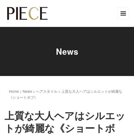
News
Home
>
News
>
ヘアスタイル
>
上質な大人ヘアはシルエットが綺麗な
《ショートボブ》
上質な大人ヘアはシルエッ
トが綺麗な《ショートボ