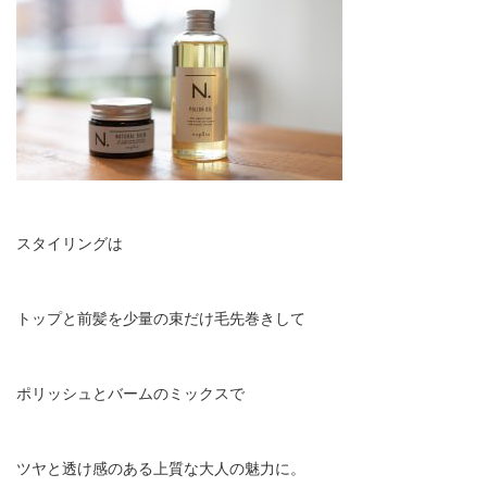
スタイリングは
トップと前髪を少量の束だけ毛先巻きして
ポリッシュとバームのミックスで
ツヤと透け感のある上質な大人の魅力に。