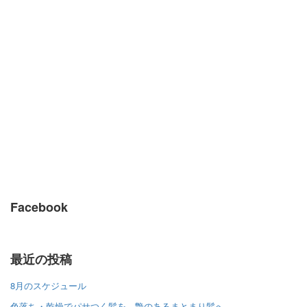
Facebook
最近の投稿
8月のスケジュール
色落ち・乾燥でパサつく髪を、艶のあるまとまり髪へ