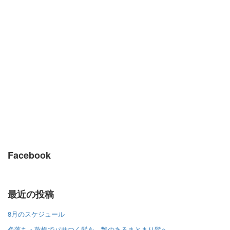
Facebook
最近の投稿
8月のスケジュール
色落ち・乾燥でパサつく髪を、艶のあるまとまり髪へ