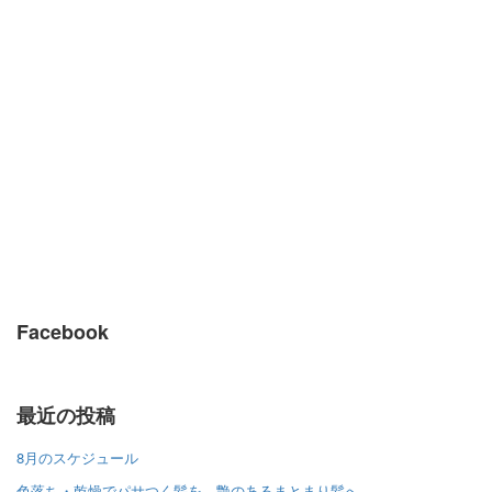
Facebook
最近の投稿
8月のスケジュール
色落ち・乾燥でパサつく髪を、艶のあるまとまり髪へ