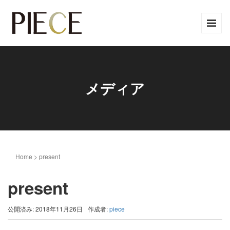
メディア
Home
>
present
present
公開済み: 2018年11月26日
作成者:
piece