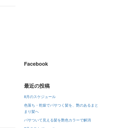
Facebook
最近の投稿
8月のスケジュール
色落ち・乾燥でパサつく髪を、艶のあるまと
まり髪へ
パサついて見える髪を艶色カラーで解消