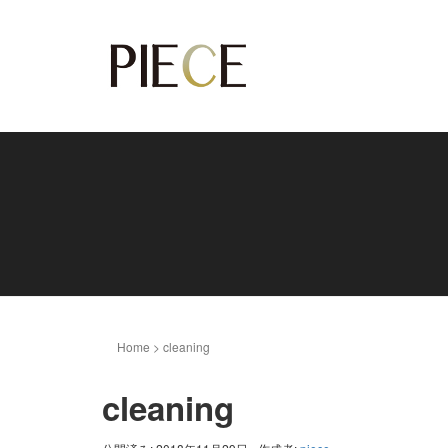
Home
>
cleaning
cleaning