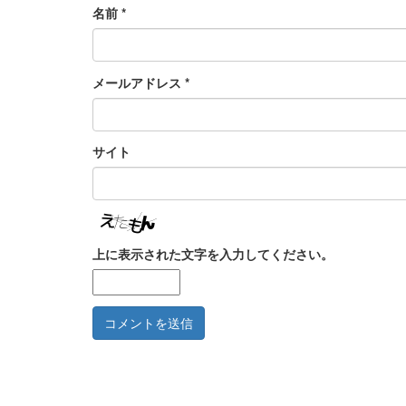
名前
*
メールアドレス
*
サイト
上に表示された文字を入力してください。