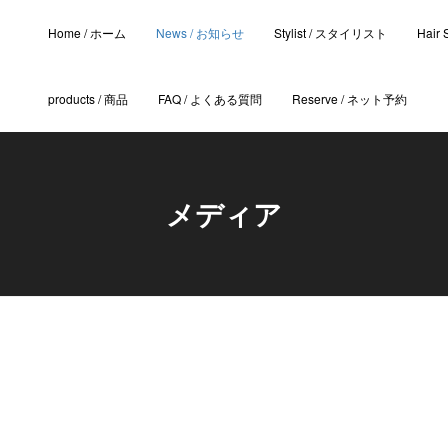
Home / ホーム
News / お知らせ
Stylist / スタイリスト
Hair
products / 商品
FAQ / よくある質問
Reserve / ネット予約
メディア