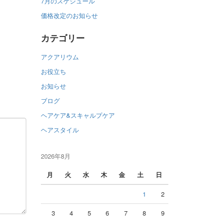
7月のスケジュール
価格改定のお知らせ
カテゴリー
アクアリウム
お役立ち
お知らせ
ブログ
ヘアケア&スキャルプケア
ヘアスタイル
2026年8月
月
火
水
木
金
土
日
1
2
3
4
5
6
7
8
9