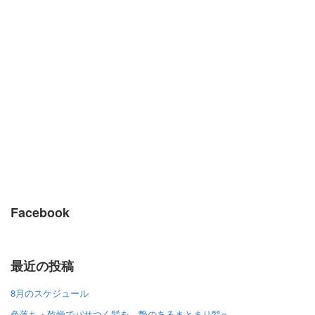
Facebook
最近の投稿
8月のスケジュール
色落ち・乾燥でパサつく髪を、艶のあるまとまり髪へ