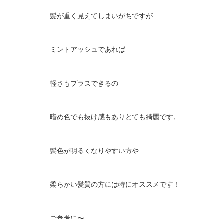
髪が重く見えてしまいがちですが
ミントアッシュであれば
軽さもプラスできるの
暗め色でも抜け感もありとても綺麗です。
髪色が明るくなりやすい方や
柔らかい髪質の方には特にオススメです！
ご参考に〜