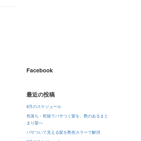
Facebook
最近の投稿
8月のスケジュール
色落ち・乾燥でパサつく髪を、艶のあるまと
まり髪へ
パサついて見える髪を艶色カラーで解消