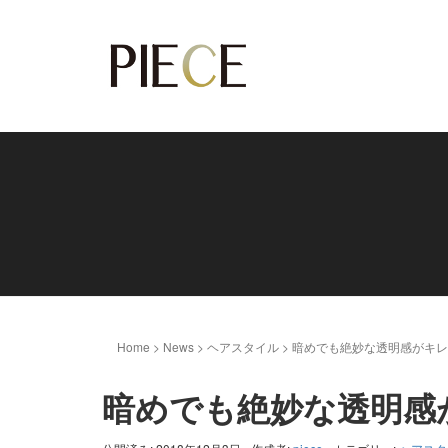
Home
>
News
>
ヘアスタイル
>
暗めでも絶妙な透明感がキレ
暗めでも絶妙な透明感