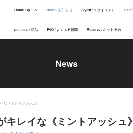
Home / ホーム
News / お知らせ
Stylist / スタイリスト
Hair
products / 商品
FAQ / よくある質問
Reserve / ネット予約
News
イな《ミントアッシュ》
がキレイな《ミントアッシュ