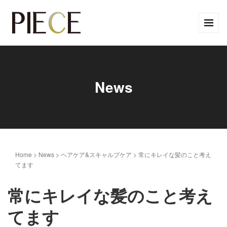
News
Home
>
News
>
ヘアケア&スキャルプケア
>
常にキレイな髪のこと考え
てます
常にキレイな髪のこと考え
てます