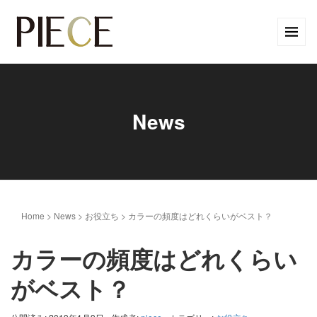
News
Home
>
News
>
お役立ち
>
カラーの頻度はどれくらいがベスト？
カラーの頻度はどれくらい
がベスト？