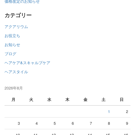
価格改定のお知らせ
カテゴリー
アクアリウム
お役立ち
お知らせ
ブログ
ヘアケア&スキャルプケア
ヘアスタイル
2026年8月
月
火
水
木
金
土
日
1
2
3
4
5
6
7
8
9
10
11
12
13
14
15
16