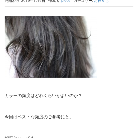
公開済み: 2019年1月9日
作成者:
piece
カテゴリー:
お役立ち
カラーの頻度はどれくらいがよいのか？
今回はベストな頻度のご参考にと。
頻度といっても