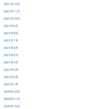
2021年12月
2021年11月
2021年10月
2021年9月
2021年8月
2021年7月
2021年6月
2021年5月
2021年4月
2021年3月
2021年2月
2021年1月
2020年12月
2020年11月
2020年10月