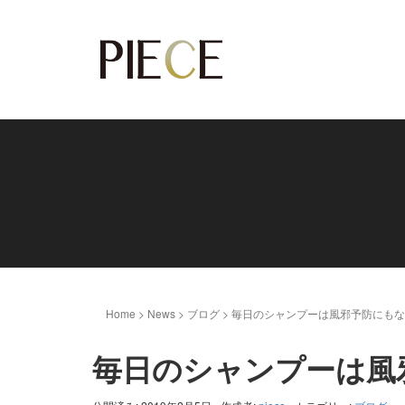
Home
>
News
>
ブログ
>
毎日のシャンプーは風邪予防にもな
毎日のシャンプーは風