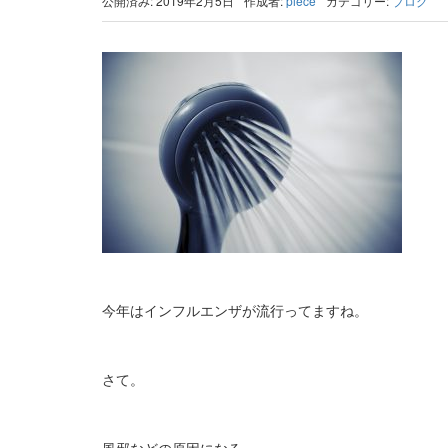
公開済み: 2019年2月5日
作成者:
piece
カテゴリー:
ブログ
今年はインフルエンザが流行ってますね。
さて。