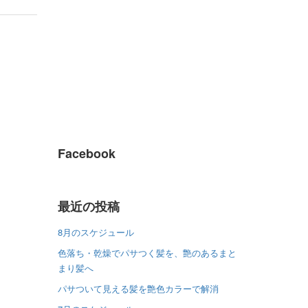
Facebook
最近の投稿
8月のスケジュール
色落ち・乾燥でパサつく髪を、艶のあるまと
まり髪へ
パサついて見える髪を艶色カラーで解消