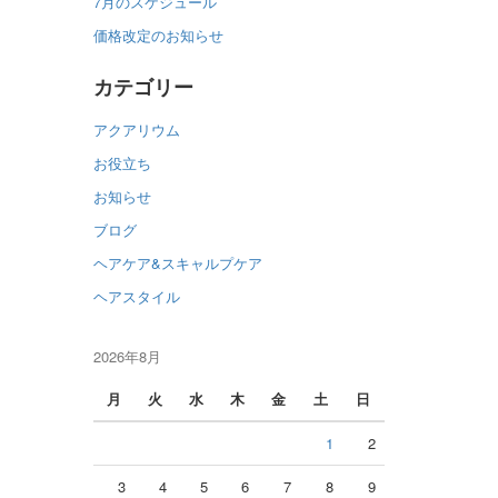
7月のスケジュール
価格改定のお知らせ
カテゴリー
アクアリウム
お役立ち
お知らせ
ブログ
ヘアケア&スキャルプケア
ヘアスタイル
2026年8月
月
火
水
木
金
土
日
1
2
3
4
5
6
7
8
9