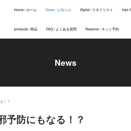
Home / ホーム
News / お知らせ
Stylist / スタイリスト
Hair
products / 商品
FAQ / よくある質問
Reserve / ネット予約
News
る！？
邪予防にもなる！？