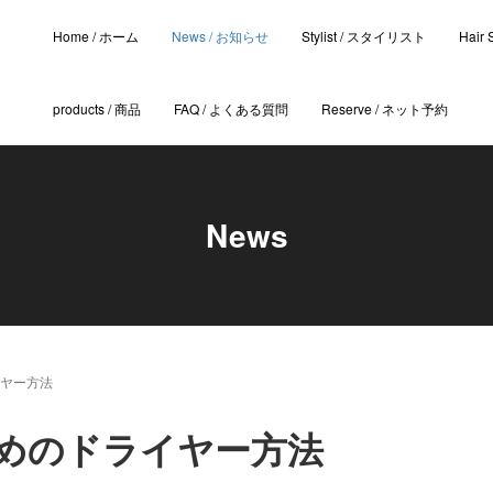
Home / ホーム
News / お知らせ
Stylist / スタイリスト
Hair
products / 商品
FAQ / よくある質問
Reserve / ネット予約
News
ヤー方法
めのドライヤー方法