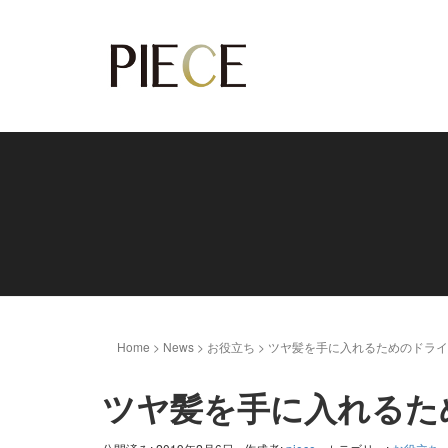
Home
>
News
>
お役立ち
>
ツヤ髪を手に入れるためのドライ
ツヤ髪を手に入れるた