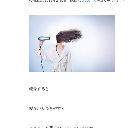
公開済み: 2019年2月6日
作成者:
piece
カテゴリー:
お役立ち
乾燥すると
髪がパサつきやすく
まとまりも悪くなってしまいますね。