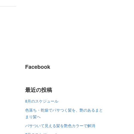
Facebook
最近の投稿
8月のスケジュール
色落ち・乾燥でパサつく髪を、艶のあるまと
まり髪へ
パサついて見える髪を艶色カラーで解消