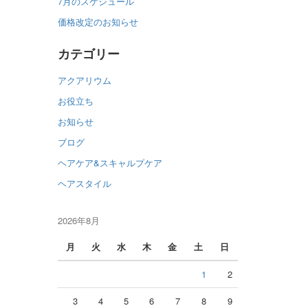
7月のスケジュール
価格改定のお知らせ
カテゴリー
アクアリウム
お役立ち
お知らせ
ブログ
ヘアケア&スキャルプケア
ヘアスタイル
2026年8月
月
火
水
木
金
土
日
1
2
3
4
5
6
7
8
9