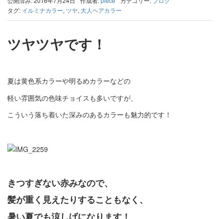
公開済み: 2016年7月24日
作成者:
piece
カテゴリー:
ブログ
タグ:
イルミナカラー
,
ツヤ
,
大人ヘアカラー
ツヤツヤです！
夏は黄色系カラーや明るめカラーなどの
軽い雰囲気の色味チョイスも多いですが、
こういう落ち着いた深みのあるカラーも魅力的です！
きつすぎない赤みなので、
髪が重く見えたりすることもなく、
暑い夏でも涼しげになります！