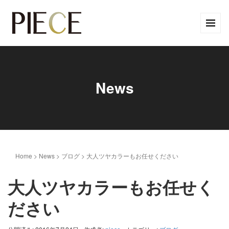
News
Home
>
News
>
ブログ
>
大人ツヤカラーもお任せください
大人ツヤカラーもお任せく
ださい