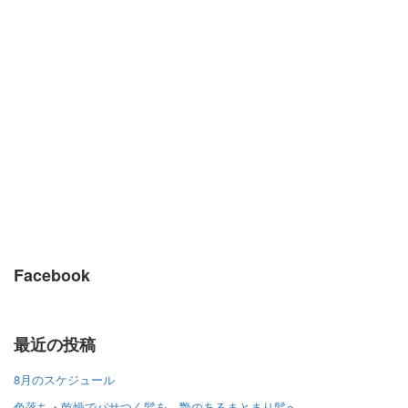
Facebook
最近の投稿
8月のスケジュール
色落ち・乾燥でパサつく髪を、艶のあるまとまり髪へ