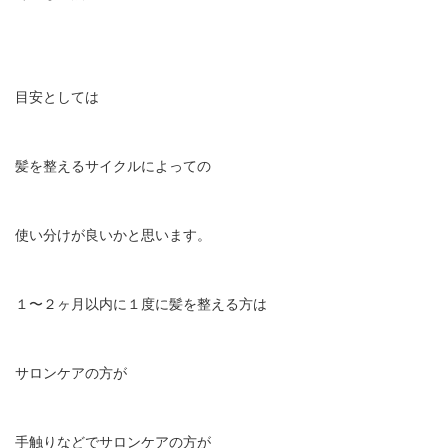
目安としては
髪を整えるサイクルによっての
使い分けが良いかと思います。
１〜２ヶ月以内に１度に髪を整える方は
サロンケアの方が
手触りなどでサロンケアの方が