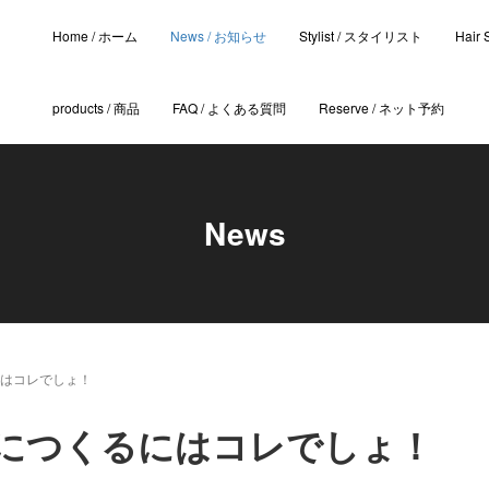
Home / ホーム
News / お知らせ
Stylist / スタイリスト
Hair
products / 商品
FAQ / よくある質問
Reserve / ネット予約
News
にはコレでしょ！
につくるにはコレでしょ！