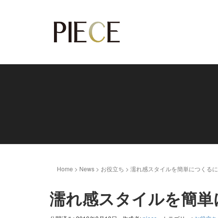
Home
>
News
>
お役立ち
>
濡れ感スタイルを簡単につくる
濡れ感スタイルを簡単