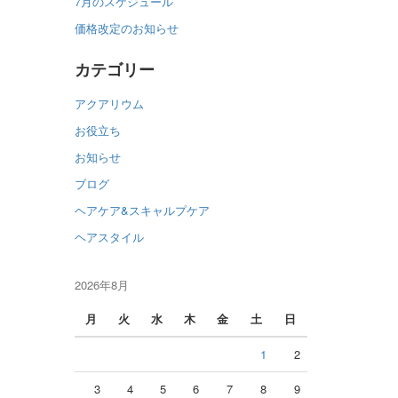
7月のスケジュール
価格改定のお知らせ
カテゴリー
アクアリウム
お役立ち
お知らせ
ブログ
ヘアケア&スキャルプケア
ヘアスタイル
2026年8月
月
火
水
木
金
土
日
1
2
3
4
5
6
7
8
9