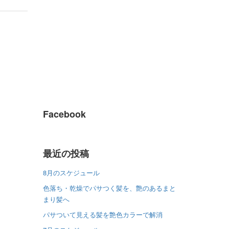
Facebook
最近の投稿
8月のスケジュール
色落ち・乾燥でパサつく髪を、艶のあるまと
まり髪へ
パサついて見える髪を艶色カラーで解消