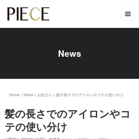
News
Home
>
News
>
お役立ち
>
髪の長さでのアイロンやコテの使い分け
髪の長さでのアイロンやコ
テの使い分け