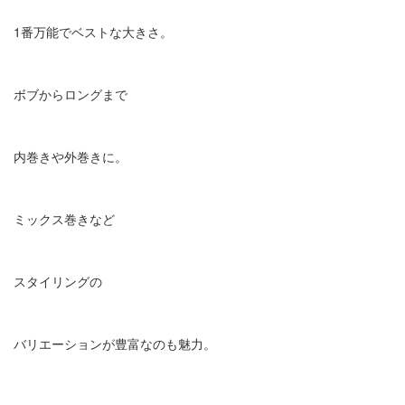
1番万能でベストな大きさ。
ボブからロングまで
内巻きや外巻きに。
ミックス巻きなど
スタイリングの
バリエーションが豊富なのも魅力。