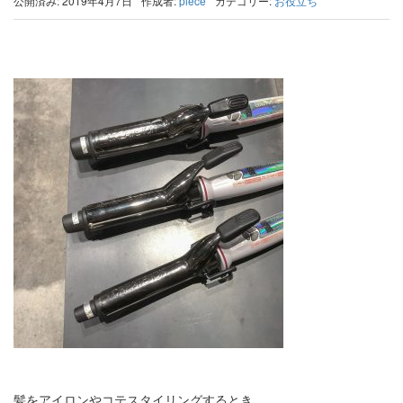
公開済み: 2019年4月7日
作成者:
piece
カテゴリー:
お役立ち
髪をアイロンやコテスタイリングするとき。