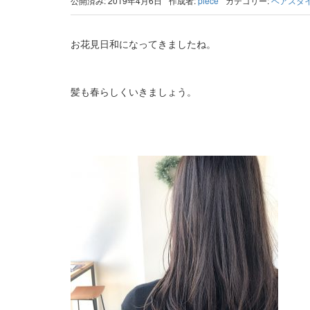
公開済み: 2019年4月6日
作成者:
piece
カテゴリー:
ヘアスタ
お花見日和になってきましたね。
髪も春らしくいきましょう。