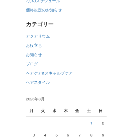
7月のスケジュール
価格改定のお知らせ
カテゴリー
アクアリウム
お役立ち
お知らせ
ブログ
ヘアケア&スキャルプケア
ヘアスタイル
2026年8月
月
火
水
木
金
土
日
1
2
3
4
5
6
7
8
9