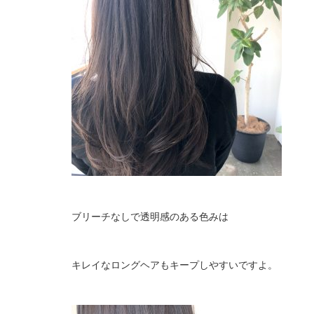
ブリーチなしで透明感のある色みは
キレイなロングヘアもキープしやすいですよ。