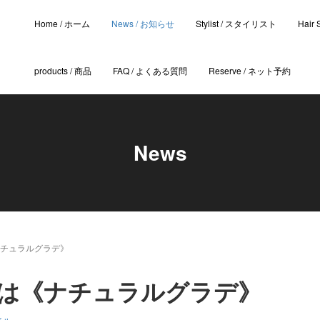
Home / ホーム
News / お知らせ
Stylist / スタイリスト
Hair
products / 商品
FAQ / よくある質問
Reserve / ネット予約
News
チュラルグラデ》
は《ナチュラルグラデ》