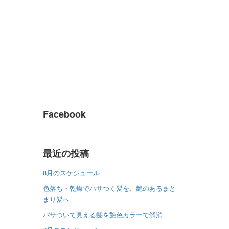
Facebook
最近の投稿
8月のスケジュール
色落ち・乾燥でパサつく髪を、艶のあるまと
まり髪へ
パサついて見える髪を艶色カラーで解消