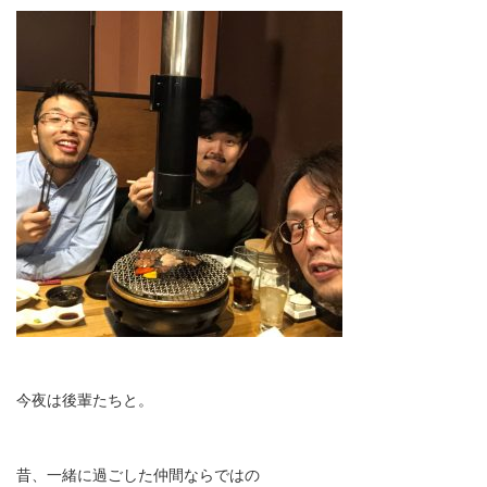
今夜は後輩たちと。
昔、一緒に過ごした仲間ならではの