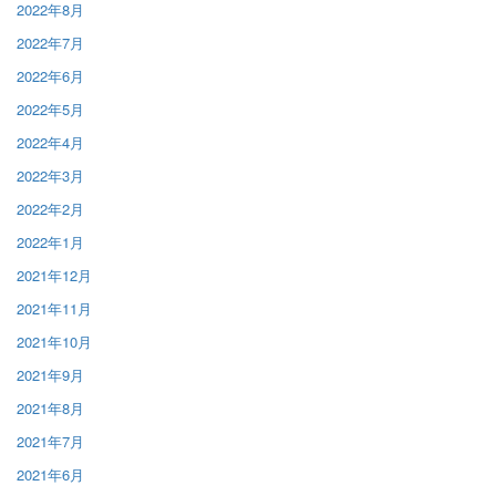
2022年8月
2022年7月
2022年6月
2022年5月
2022年4月
2022年3月
2022年2月
2022年1月
2021年12月
2021年11月
2021年10月
2021年9月
2021年8月
2021年7月
2021年6月