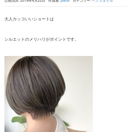
公開済み: 2019年4月22日
作成者:
piece
カテゴリー:
ヘアスタイル
大人カッコいいショートは
シルエットのメリハリがポイントです。