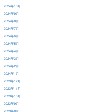
2024年10月
2024年9月
2024年8月
2024年7月
2024年6月
2024年5月
2024年4月
2024年3月
2024年2月
2024年1月
2023年12月
2023年11月
2023年10月
2023年9月
2023年8月