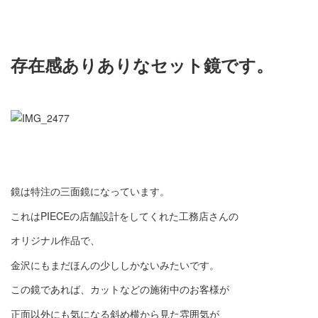
存在感ありありなセット鏡です。
鏡は特注の三面鏡になっています。
これはPIECEの店舗設計をしてくれた工務店さんの
オリジナル作品で、
金沢にもまだほんの少ししかないみたいです。
この鏡であれば、カットなどの施術中のお客様が
正面以外にも気になる斜め横から見た雰囲気が