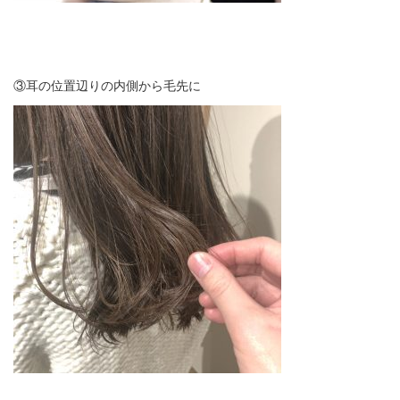
③耳の位置辺りの内側から毛先に