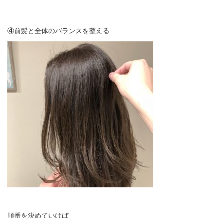
④前髪と全体のバランスを整える
順番を決めていけば