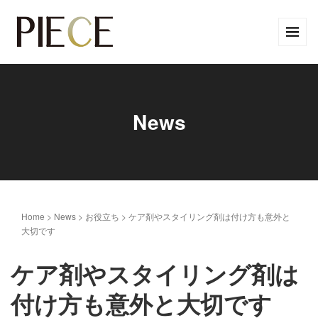
News
Home
>
News
>
お役立ち
>
ケア剤やスタイリング剤は付け方も意外と
大切です
ケア剤やスタイリング剤は
付け方も意外と大切です