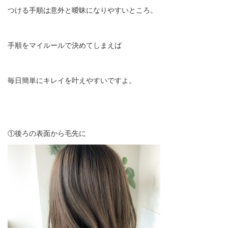
つける手順は意外と曖昧になりやすいところ。
手順をマイルールで決めてしまえば
毎日簡単にキレイを叶えやすいですよ。
①後ろの表面から毛先に