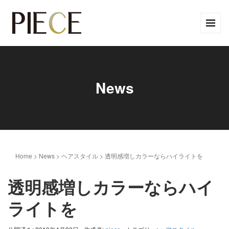
News
Home
>
News
>
ヘアスタイル
>
透明感増しカラーならハイライトを
透明感増しカラーならハイ
ライトを