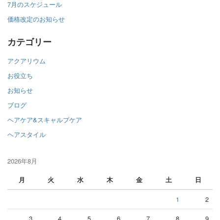
7月のスケジュール
価格改定のお知らせ
カテゴリー
アクアリウム
お役立ち
お知らせ
ブログ
ヘアケア&スキャルプケア
ヘアスタイル
2026年8月
月
火
水
木
金
土
日
1
2
3
4
5
6
7
8
9