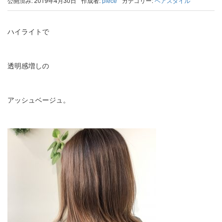
公開済み: 2019年4月30日
作成者:
piece
カテゴリー:
ヘアスタイル
ハイライトで
透明感増しの
アッシュベージュ。