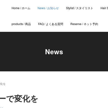
Home / ホーム
News / お知らせ
Stylist / スタイリスト
Hair
products / 商品
FAQ / よくある質問
Reserve / ネット予約
News
化を
ーで変化を