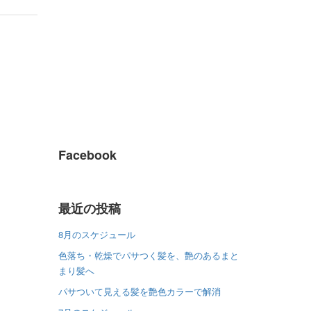
Facebook
最近の投稿
8月のスケジュール
色落ち・乾燥でパサつく髪を、艶のあるまと
まり髪へ
パサついて見える髪を艶色カラーで解消