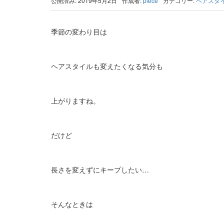
公開済み: 2019年5月2日
作成者:
piece
カテゴリー:
ヘアスタ
季節の変わり目は
ヘアスタイルも変えたくなる気分も
上がりますね。
だけど
長さを変えずにキープしたい…
そんなときは