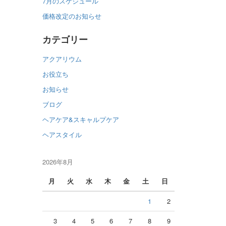
7月のスケジュール
価格改定のお知らせ
カテゴリー
アクアリウム
お役立ち
お知らせ
ブログ
ヘアケア&スキャルプケア
ヘアスタイル
2026年8月
月
火
水
木
金
土
日
1
2
3
4
5
6
7
8
9