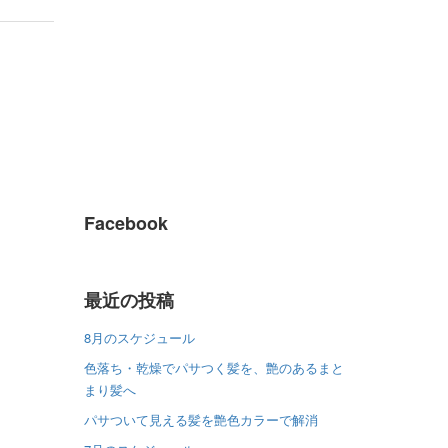
Facebook
最近の投稿
8月のスケジュール
色落ち・乾燥でパサつく髪を、艶のあるまと
まり髪へ
パサついて見える髪を艶色カラーで解消