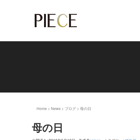
Home
>
News
>
ブログ
>
母の日
母の日