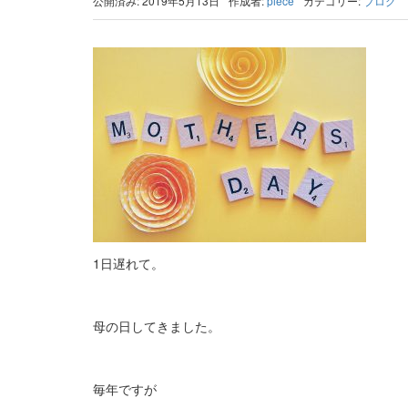
公開済み: 2019年5月13日
作成者:
piece
カテゴリー:
ブログ
1日遅れて。
母の日してきました。
毎年ですが