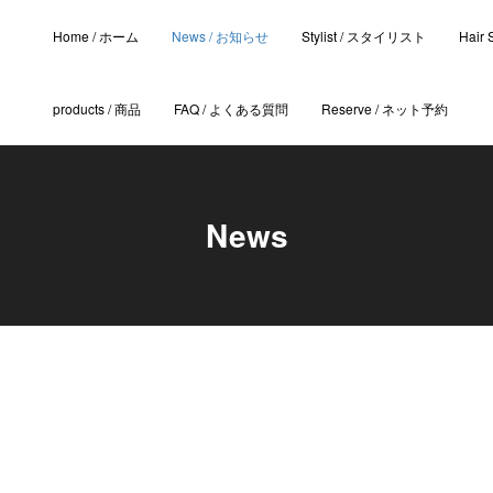
Home / ホーム
News / お知らせ
Stylist / スタイリスト
Hair
products / 商品
FAQ / よくある質問
Reserve / ネット予約
News