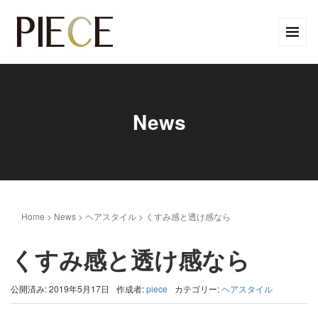
News
Home
>
News
>
ヘアスタイル
>
くすみ感と透け感なら
くすみ感と透け感なら
公開済み: 2019年5月17日
作成者:
piece
カテゴリー:
ヘアスタイル