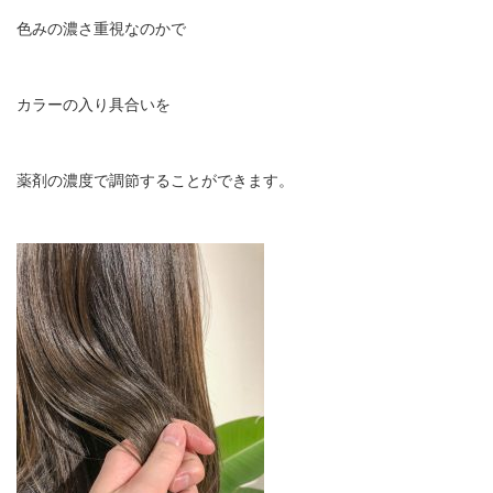
色みの濃さ重視なのかで
カラーの入り具合いを
薬剤の濃度で調節することができます。